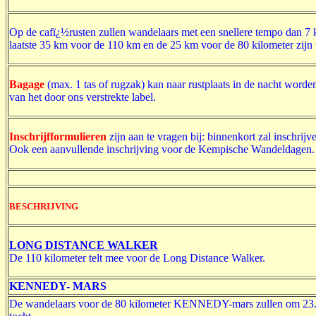
Op de cafï¿½rusten zullen wandelaars met een snellere tempo dan 
laatste 35 km voor de 110 km en de 25 km voor de 80 kilometer zijn 
Bagage
(max. 1 tas of rugzak) kan naar rustplaats in de nacht word
van het door ons verstrekte label.
Inschrijfformulieren
zijn aan te vragen bij: binnenkort zal inschrijve
Ook een aanvullende inschrijving voor de Kempische Wandeldagen.
BESCHRIJVING
LONG DISTANCE WALKER
De 110 kilometer telt mee voor de Long Distance Walker.
KENNEDY- MARS
De wandelaars voor de 80 kilometer KENNEDY-mars zullen om 23.00