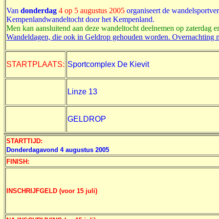
Van
donderdag
4
op 5 augustus 2005
organiseert de wandelsportv
Kempenlandwandeltocht door het Kempenland.
Men kan aansluitend aan deze wandeltocht deelnemen op zaterdag 
Wandeldagen, die ook in Geldrop gehouden worden. Overnachting mog
STARTPLAATS:
Sportcomplex De Kievit
Linze 13
GELDROP
STARTTIJD:
Donderdagavond 4 augustus 2005
FINISH:
INSCHRIJFGELD (voor 15 juli)