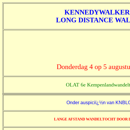
KENNEDYWALKER
LONG DISTANCE WA
Donderdag 4 op 5 august
OLAT 6e Kempenlandwandelt
Onder auspiciï¿½n van KNBL
LANGE AFSTAND WANDELTOCHT DOOR 