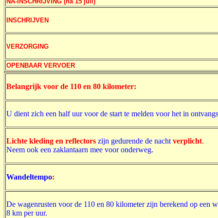
NA-INSCHRIJVING (na 15 juli)
INSCHRIJVEN
VERZORGING
OPENBAAR VERVOER
Belangrijk voor de 110 en 80 kilometer:
U dient zich een half uur voor de start te melden voor het in ontvan
Lichte kleding en reflectors
zijn gedurende de nacht
verplicht
.
Neem ook een zaklantaarn mee voor onderweg.
Wandeltempo
:
De wagenrusten voor de 110 en 80 kilometer zijn berekend op een wan
8 km per uur.