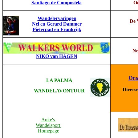
Santiago de Compostela
Oo
Wandelervaringen
De 
Nel en Gerard Dammer
Pieterpad en Frankrijk
Ne
NIKO van HAGEN
Ora
LA PALMA
Divers
WANDELAVONTUUR
Auke's
Wandelsport
Homepage