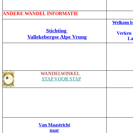
ANDERE WANDEL INFORMATIE
Welkom b
Stichting
Verken 
Vallekebergse Alpe Vrung
La
WANDELWINKEL
STAP VOOR STAP
Van Maastricht
naar