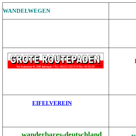
WANDELWEGEN
EIFELVEREIN
wanderbares-deutschland