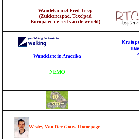
Wandelen met Fred Triep
(Zuiderzeepad, Texelpad
Europa en de rest van de wereld)
Kruisp
Hand
w
Wandelsite in Amerika
NEMO
Wesley Van Der Gouw Homepage