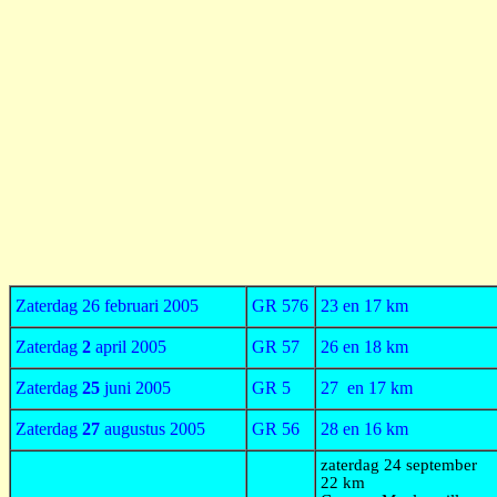
Zaterdag 26 februari 2005
GR 576
23 en 17 km
Zaterdag
2
april 2005
GR 57
26 en 18 km
Zaterdag
25
juni 2005
GR 5
27 en 17 km
Zaterdag
27
augustus 2005
GR 56
28 en 16 km
zaterdag 24 september
22 km