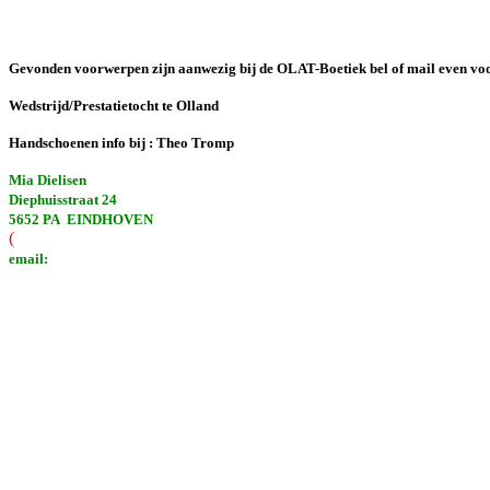
Gevonden voorwerpen zijn aanwezig bij de OLAT-Boetiek bel of mail even vo
Wedstrijd/Prestatietocht te Olland
Handschoenen info bij : Theo Tromp
Mia Dielisen
Diephuisstraat 24
5652 PA EINDHOVEN
(
email: